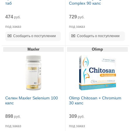
таб
Complex 90 капс
474
729
руб.
руб.
под заказ
под заказ
Сообщить о поступлении
Сообщить о поступлении
Maxler
Olimp
Селен Maxler Selenium 100
Olimp Chitosan + Chromium
капс
30 капс
898
309
руб.
руб.
под заказ
под заказ