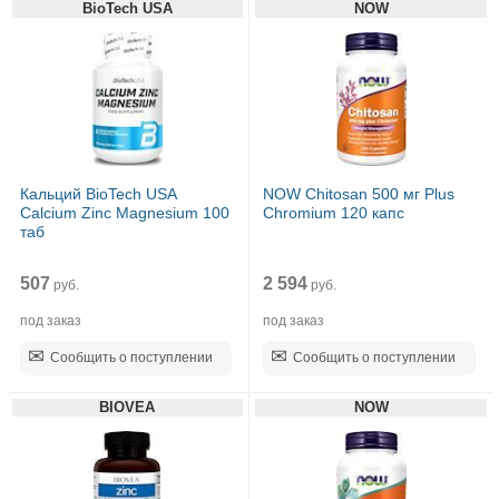
BioTech USA
NOW
Кальций BioTech USA
NOW Chitosan 500 мг Plus
Calcium Zinc Magnesium 100
Chromium 120 капс
таб
507
2 594
руб.
руб.
под заказ
под заказ
Сообщить о поступлении
Сообщить о поступлении
BIOVEA
NOW