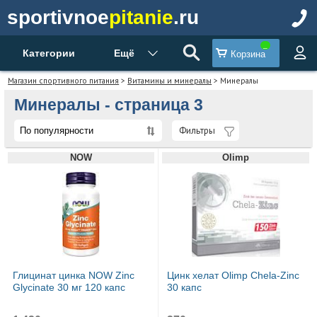
sportivnoe
pitanie
.ru
Категории
Ещё
Корзина
Магазин спортивного питания
>
Витамины и минералы
> Минералы
Минералы - страница 3
Фильтры
NOW
Olimp
Глицинат цинка NOW Zinc
Цинк хелат Olimp Chela-Zinc
Glycinate 30 мг 120 капс
30 капс