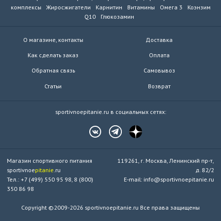
комплексы
Жиросжигатели
Карнитин
Витамины
Омега 3
Коэнзим
Q10
Глюкозамин
О магазине, контакты
Доставка
Как сделать заказ
Оплата
Обратная связь
Самовывоз
Статьи
Возврат
sportivnoepitanie.ru в социальных сетях:
Магазин спортивного питания
119261, г. Москва, Ленинский пр-т,
sportivnoe
pitanie
.ru
д. 82/2
Тел.: +7 (499) 550 95 98, 8 (800)
E-mail: info@sportivnoepitanie.ru
350 86 98
Copyright ©2009-2026 sportivnoepitanie.ru Все права защищены