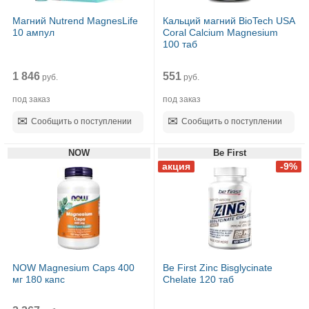
Магний Nutrend MagnesLife
Кальций магний BioTech USA
10 ампул
Coral Calcium Magnesium
100 таб
1 846
551
руб.
руб.
под заказ
под заказ
Сообщить о поступлении
Сообщить о поступлении
NOW
Be First
NOW Magnesium Caps 400
Be First Zinc Bisglycinate
мг 180 капс
Chelate 120 таб