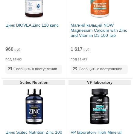
Цинк BIOVEA Zinc 120 капс
Магний кальций NOW
Magnesium Calcium with Zinc
and Vitamin D3 100 таб
960
1 617
руб.
руб.
под заказ
под заказ
Сообщить о поступлении
Сообщить о поступлении
Scitec Nutrition
VP laboratory
Цинк Scitec Nutrition Zinc 100
VP laboratory High Mineral