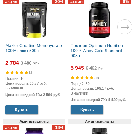
Maxler Creatine Monohydrate
Протеин Optimum Nutrition
100% пакет 500 г
100% Whey Gold Standard
908 г
2 784
руб.
5 945
руб.
18
249
Порций: 166
Цена порции: 16.77 руб.
Порций: 30
В наличии
Цена порции: 198.17 руб.
В наличии
Цена со скидкой 7%: 2 589 руб.
Цена со скидкой 7%: 5 529 руб.
Купить
Купить
Аминокислоты
Аминокислоты