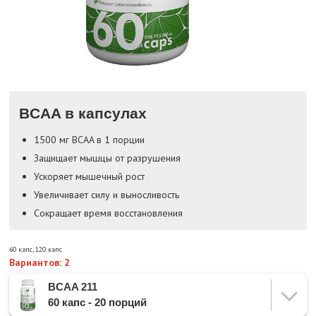
BCAA в капсулах
1500 мг BCAA в 1 порции
Защищает мышцы от разрушения
Ускоряет мышечный рост
Увеличивает силу и выносливость
Сокращает время восстановления
60 капс
,
120 капс
Вариантов: 2
BCAA 211
60 капс - 20 порций