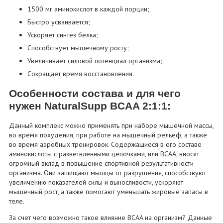
1500 мг аминокислот в каждой порции;
Быстро усваивается;
Ускоряет синтез белка;
Способствует мышечному росту;
Увеличивает силовой потенциал организма;
Сокращает время восстановления.
Особенности состава и для чего
нужен NaturalSupp BCAA 2:1:1:
Данный комплекс можно применять при наборе мышечной массы,
во время похудения, при работе на мышечный рельеф, а также
во время аэробных тренировок. Содержащиеся в его составе
аминокислоты с разветвленными цепочками, или BCAA, вносят
огромный вклад в повышение спортивной результативности
организма. Они защищают мышцы от разрушения, способствуют
увеличению показателей силы и выносливости, ускоряют
мышечный рост, а также помогают уменьшать жировые запасы в
теле.
За счет чего возможно такое влияние BCAA на организм? Данные