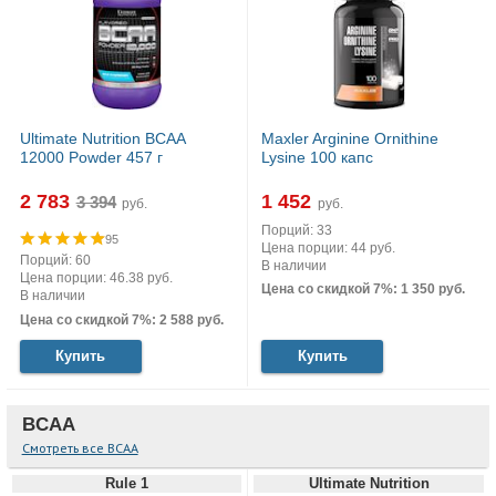
Ultimate Nutrition BCAA
Maxler Arginine Ornithine
12000 Powder 457 г
Lysine 100 капс
2 783
1 452
руб.
руб.
Порций: 33
95
Цена порции: 44 руб.
Порций: 60
В наличии
Цена порции: 46.38 руб.
Цена со скидкой 7%: 1 350 руб.
В наличии
Цена со скидкой 7%: 2 588 руб.
Купить
Купить
BCAA
Смотреть все BCAA
Rule 1
Ultimate Nutrition