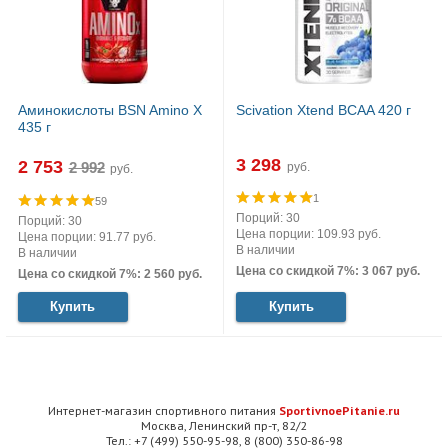
Аминокислоты BSN Amino X
Scivation Xtend BCAA 420 г
435 г
3 298
2 753
руб.
руб.
1
59
Порций: 30
Порций: 30
Цена порции: 109.93 руб.
Цена порции: 91.77 руб.
В наличии
В наличии
Цена со скидкой 7%: 3 067 руб.
Цена со скидкой 7%: 2 560 руб.
Купить
Купить
Интернет-магазин спортивного питания
SportivnoePitanie.ru
Москва, Ленинский пр-т, 82/2
Тел.: +7 (499) 550-95-98, 8 (800) 350-86-98