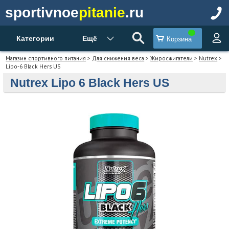
sportivnoe
pitanie
.ru
Категории
Ещё
Корзина
Магазин спортивного питания
>
Для снижения веса
>
Жиросжигатели
>
Nutrex
>
Lipo-6 Black Hers US
Nutrex Lipo 6 Black Hers US