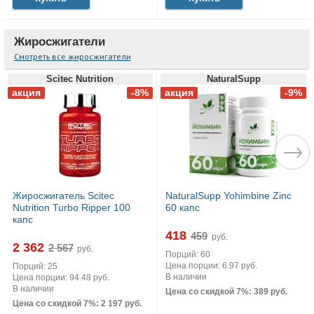
Жиросжигатели
Смотреть все жиросжигатели
Scitec Nutrition
NaturalSupp
Жиросжигатель Scitec
NaturalSupp Yohimbine Zinc
Nutrition Turbo Ripper 100
60 капс
капс
418
руб.
2 362
руб.
Порций: 60
Цена порции: 6.97 руб.
Порций: 25
В наличии
Цена порции: 94.48 руб.
В наличии
Цена со скидкой 7%: 389 руб.
Цена со скидкой 7%: 2 197 руб.