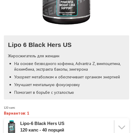
Lipo 6 Black Hers US
Жиросжигатель для женщин
На основе безводного кофеина, Advantra Z, винпоцетина,
йохимбина, экстракта бакопы, зингерона
Ускоряет метаболизм и обеспечивает организм энергией
Улучшает ментальную фокусировку
Помогает в борьбе с усталостью
120 капс
Вариантов: 1
Lipo-6 Black Hers US
120 капс - 40 порций