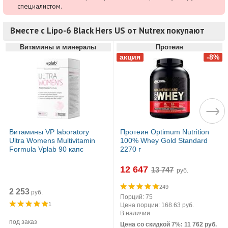
специалистом.
Вместе с Lipo-6 Black Hers US от Nutrex покупают
Витамины и минералы
Протеин
Витамины VP laboratory
Протеин Optimum Nutrition
Ultra Womens Multivitamin
100% Whey Gold Standard
Formula Vplab 90 капс
2270 г
12 647
руб.
249
2 253
руб.
Порций: 75
1
Цена порции: 168.63 руб.
В наличии
под заказ
Цена со скидкой 7%: 11 762 руб.