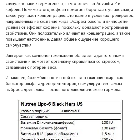
стимулирование термогенеза, за что отвечают Advantra Z и
кофеин. Помимо этого, кофеин помогает бороться с усталостью, а
также улучшает концентрацию. Это важно в условиях тренировок,
направленных на сжигание жира. Экстракт бакопы и винпоцетин
усиливают эффект кофеина, поскольку обладают ноотропными
свойствами. Они положительно влияют на концентрацию, а также
повышают настроение, давая общее ощущение хорошего
самочувствия.
Зингерон как компонент женьшеня обладает адаптогенными
свойствами и помогает организму справляться со стрессом,
связанным с потерей веса.
И наконец, йохимбин вносит свой вклад в сжигание жира как
блокатор альфа-адренорецепторов, стимулируя тем самым
выброс адреналина – основного липолитического гормона.