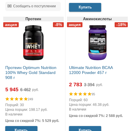
Сообщить о поступлении
Купить
Протеин
Аминокислоты
Протеин Optimum Nutrition
Ultimate Nutrition BCAA
100% Whey Gold Standard
12000 Powder 457 г
908 г
2 783
руб.
5 945
руб.
95
249
Порций: 60
Цена порции: 46.38 руб.
Порций: 30
В наличии
Цена порции: 198.17 руб.
В наличии
Цена со скидкой 7%: 2 588 руб.
Цена со скидкой 7%: 5 529 руб.
Купить
Купить