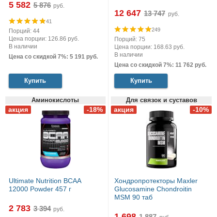
5 582
руб.
12 647
руб.
41
249
Порций: 44
Цена порции: 126.86 руб.
Порций: 75
В наличии
Цена порции: 168.63 руб.
В наличии
Цена со скидкой 7%: 5 191 руб.
Цена со скидкой 7%: 11 762 руб.
Купить
Купить
Аминокислоты
Для связок и суставов
Ultimate Nutrition BCAA
Хондропротекторы Maxler
12000 Powder 457 г
Glucosamine Chondroitin
MSM 90 таб
2 783
руб.
1 698