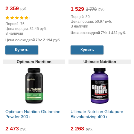
2 359
1 529
руб.
руб.
Порций: 30
2
Цена порции: 50.97 руб.
Порций: 75
В наличии
Цена порции: 31.45 руб.
Цена со скидкой 7%: 1 422 руб.
В наличии
Цена со скидкой 7%: 2 194 руб.
Купить
Купить
Optimum Nutrition
Ultimate Nutrition
Optimum Nutrition Glutamine
Ultimate Nutrition Glutapure
Powder 300 г
Biovolumizing 400 г
2 473
2 268
руб.
руб.