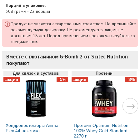
Порций в упаковке:
308 грамм - 22 порции
Продукт не является лекарственным средством. Не превышайте
рекомендуемую дозировку. Не рекомендуется лицам, не
достигшим 18 лет. Перед применением проконсультируйтесь со
специалистом.
Вместе с глютамином G-Bomb 2 от Scitec Nutrition
покупают
Для связок и суставов
Протеин
Хондропротекторы Animal
Протеин Optimum Nutrition
Flex 44 пакетика
100% Whey Gold Standard
2270 г