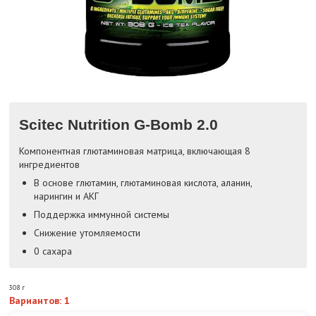
Scitec Nutrition G-Bomb 2.0
Компонентная глютаминовая матрица, включающая 8
ингредиентов
В основе глютамин, глютаминовая кислота, аланин,
нарингин и АКГ
Поддержка иммунной системы
Снижение утомляемости
0 сахара
308 г
Вариантов: 1