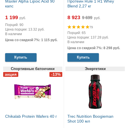
Maxler Alpha Lipoic Acid 90
Протеин Rule 1 R1 Whey
капс
Blend 2,27 кг
1 199
8 923
руб.
руб.
Порций: 90
79
Цена порции: 13.32 руб.
Порций: 65
В наличии
Цена порции: 137.28 руб.
Цена со скидкой 7%: 1 115 руб.
В наличии
Цена со скидкой 7%: 8 298 руб.
Купить
Купить
Спортивные батончики
Энергетики
Chikalab Protein Wafers 40 г
Trec Nutrition Boogieman
Shot 100 мл