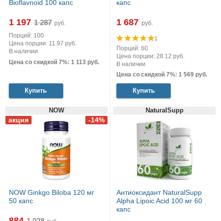
Bioflavnoid 100 капс
капс
1 197
1 687
руб.
руб.
Порций: 100
1
Цена порции: 11.97 руб.
Порций: 60
В наличии
Цена порции: 28.12 руб.
Цена со скидкой 7%: 1 113 руб.
В наличии
Цена со скидкой 7%: 1 569 руб.
Купить
Купить
NOW
NaturalSupp
NOW Ginkgo Biloba 120 мг
Антиоксидант NaturalSupp
50 капс
Alpha Lipoic Acid 100 мг 60
капс
884