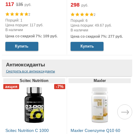
117
298
руб.
руб.
2
2
Порций: 1
Порций: 6
Цена порции: 117 руб.
Цена порции: 49.67 руб.
В наличии
В наличии
Цена со скидкой 7%: 109 руб.
Цена со скидкой 7%: 277 руб.
Купить
Купить
Антиоксиданты
Смотреть все антиоксиданты
Scitec Nutrition
Maxler
Scitec Nutrition C 1000
Maxler Coenzyme Q10 60