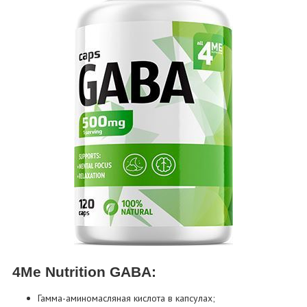
4Me Nutrition GABA:
Гамма-аминомасляная кислота в капсулах;