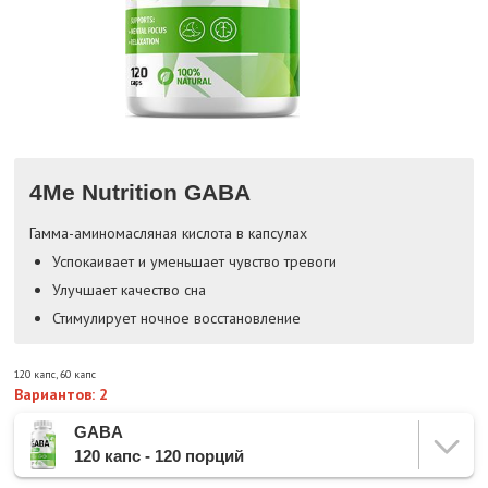
4Me Nutrition GABA
Гамма-аминомасляная кислота в капсулах
Успокаивает и уменьшает чувство тревоги
Улучшает качество сна
Стимулирует ночное восстановление
120 капс
,
60 капс
Вариантов: 2
GABA
120 капс - 120 порций