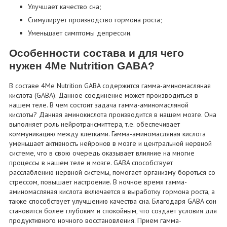
Улучшает качество сна;
Стимулирует производство гормона роста;
Уменьшает симптомы депрессии.
Особенности состава и для чего
нужен 4Me Nutrition GABA?
В составе 4Me Nutrition GABA содержится гамма-аминомасляная
кислота (GABA). Данное соединение может производиться в
нашем теле. В чем состоит задача гамма-аминомасляной
кислоты? Данная аминокислота производится в нашем мозге. Она
выполняет роль нейротрансмиттера, т.е. обеспечивает
коммуникацию между клетками. Гамма-аминомасляная кислота
уменьшает активность нейронов в мозге и центральной нервной
системе, что в свою очередь оказывает влияние на многие
процессы в нашем теле и мозге. GABA способствует
расслаблению нервной системы, помогает организму бороться со
стрессом, повышает настроение. В ночное время гамма-
аминомасляная кислота включается в выработку гормона роста, а
также способствует улучшению качества сна. Благодаря GABA сон
становится более глубоким и спокойным, что создает условия для
продуктивного ночного восстановления. Прием гамма-