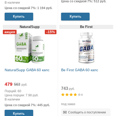
Цена со скидкой 7%: 512 руб.
В наличии
Цена со скидкой 7%: 1 194 руб.
Купить
Купить
NaturalSupp
Be First
NaturalSupp GABA 60 капс
Be First GABA 60 капс
479
руб.
743
руб.
Порций: 60
4
Цена порции: 7.98 руб.
В наличии
под заказ
Цена со скидкой 7%: 445 руб.
Сообщить о поступлении
Купить