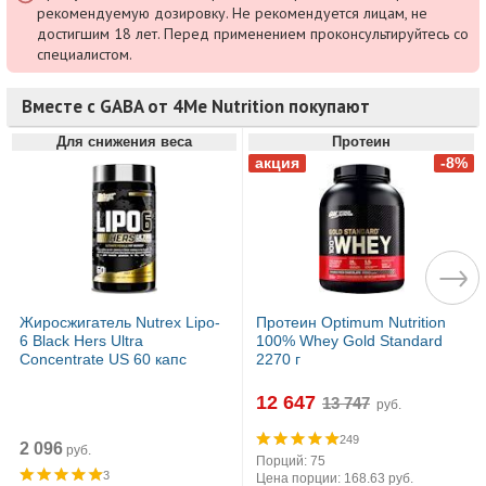
рекомендуемую дозировку. Не рекомендуется лицам, не
достигшим 18 лет. Перед применением проконсультируйтесь со
специалистом.
Вместе с GABA от 4Me Nutrition покупают
Для снижения веса
Протеин
Жиросжигатель Nutrex Lipo-
Протеин Optimum Nutrition
6 Black Hers Ultra
100% Whey Gold Standard
Concentrate US 60 капс
2270 г
12 647
руб.
249
2 096
руб.
Порций: 75
3
Цена порции: 168.63 руб.