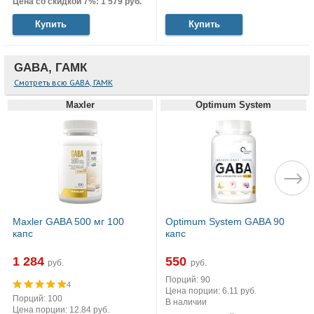
Цена со скидкой 7%: 1 579 руб.
Купить
Купить
GABA, ГАМК
Смотреть всю GABA, ГАМК
Maxler
Optimum System
Maxler GABA 500 мг 100
Optimum System GABA 90
капс
капс
1 284
550
руб.
руб.
Порций: 90
4
Цена порции: 6.11 руб.
Порций: 100
В наличии
Цена порции: 12.84 руб.