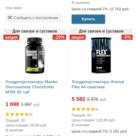
В наличии
под заказ
Цена со скидкой 7%: 11 762 руб.
Сообщить о поступлении
Купить
Для связок и суставов
Для связок и суставов
Хондропротекторы Maxler
Хондропротекторы Animal
Glucosamine Chondroitin
Flex 44 пакетика
MSM 90 таб
5 582
руб.
1 698
руб.
41
26
Порций: 44
Цена порции: 126.86 руб.
Порций: 30
В наличии
Цена порции: 56.60 руб.
В наличии
Цена со скидкой 7%: 5 191 руб.