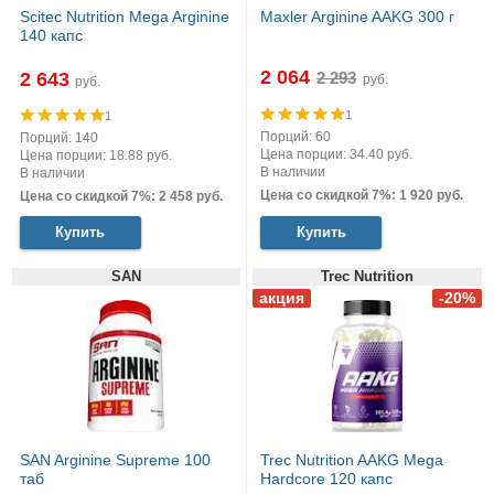
Scitec Nutrition Mega Arginine
Maxler Arginine AAKG 300 г
140 капс
2 064
2 643
руб.
руб.
1
1
Порций: 60
Порций: 140
Цена порции: 34.40 руб.
Цена порции: 18.88 руб.
В наличии
В наличии
Цена со скидкой 7%: 1 920 руб.
Цена со скидкой 7%: 2 458 руб.
Купить
Купить
SAN
Trec Nutrition
SAN Arginine Supreme 100
Trec Nutrition AAKG Mega
таб
Hardcore 120 капс