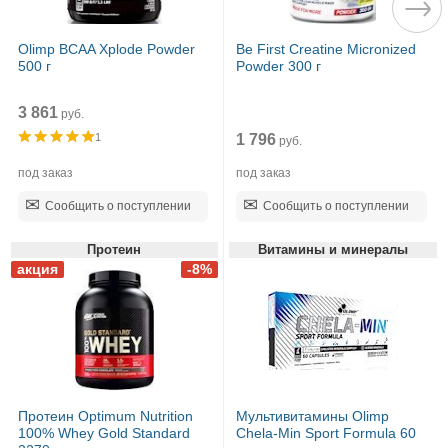
Olimp BCAA Xplode Powder
Be First Creatine Micronized
500 г
Powder 300 г
3 861
руб.
1 796
1
руб.
под заказ
под заказ
Сообщить о поступлении
Сообщить о поступлении
Протеин
Витамины и минералы
Протеин Optimum Nutrition
Мультивитамины Olimp
100% Whey Gold Standard
Chela-Min Sport Formula 60