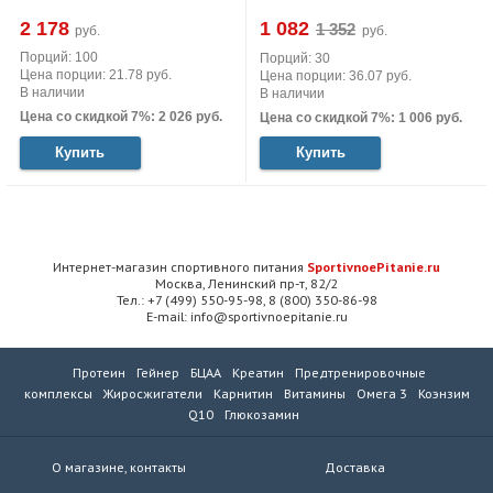
2 178
1 082
руб.
руб.
Порций: 100
Порций: 30
Цена порции: 21.78 руб.
Цена порции: 36.07 руб.
В наличии
В наличии
Цена со скидкой 7%: 2 026 руб.
Цена со скидкой 7%: 1 006 руб.
Купить
Купить
Интернет-магазин спортивного питания
SportivnoePitanie.ru
Москва, Ленинский пр-т, 82/2
Тел.: +7 (499) 550-95-98, 8 (800) 350-86-98
E-mail: info@sportivnoepitanie.ru
Протеин
Гейнер
БЦАА
Креатин
Предтренировочные
комплексы
Жиросжигатели
Карнитин
Витамины
Омега 3
Коэнзим
Q10
Глюкозамин
О магазине, контакты
Доставка