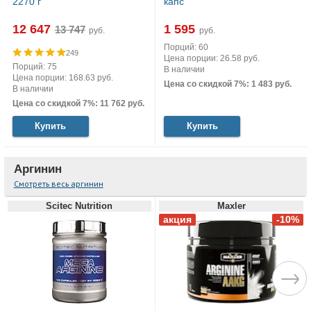
2270 г
капс
12 647
1 595
руб.
руб.
Порций: 60
249
Цена порции: 26.58 руб.
Порций: 75
В наличии
Цена порции: 168.63 руб.
Цена со скидкой 7%: 1 483 руб.
В наличии
Цена со скидкой 7%: 11 762 руб.
Купить
Купить
Аргинин
Смотреть весь аргинин
Scitec Nutrition
Maxler