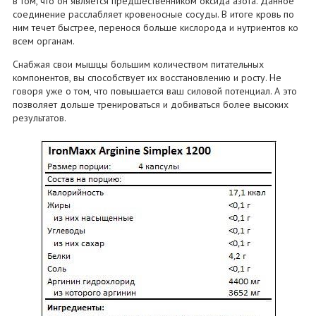
в том, что он является предшественником оксида азота. Данное
соединение расслабляет кровеносные сосуды. В итоге кровь по
ним течет быстрее, перенося больше кислорода и нутриентов ко
всем органам.
Снабжая свои мышцы большим количеством питательных
компонентов, вы способствует их восстановлению и росту. Не
говоря уже о том, что повышается ваш силовой потенциал. А это
позволяет дольше тренироваться и добиваться более высоких
результатов.