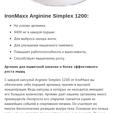
IronMaxx Arginine Simplex 1200:
На основе аргинина;
4400 мг в каждой порции;
Для выброса оксида азота;
Для улучшения мышечного пампинга;
Повышает работоспособность и выносливость;
Способствует мышечному росту.
Аргинин для мышечной накачки и более эффективного
роста мышц
С каждой капсулой Arginine Simplex 1200 от IronMaxx вы
обеспечите себя порцией аргинина, причем в высокой
концентрации. Ведь капсулы, в которых он находится, вмещают
его большое количество. Аргинин дает нашему организму много
преимуществ. Неспроста его открытие считается одним из
важнейших событий в спортивном питании. Он участвует во
многих биологических реакциях внутри тела. Основная его польза