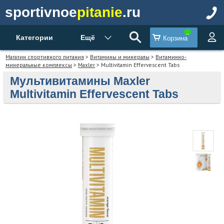
sportivnoe
pitanie
.ru
Категории
Ещё
Корзина
Магазин спортивного питания
>
Витамины и минералы
>
Витаминно-
минеральные комплексы
>
Maxler
> Multivitamin Effervescent Tabs
Мультивитамины Maxler
Multivitamin Effervescent Tabs