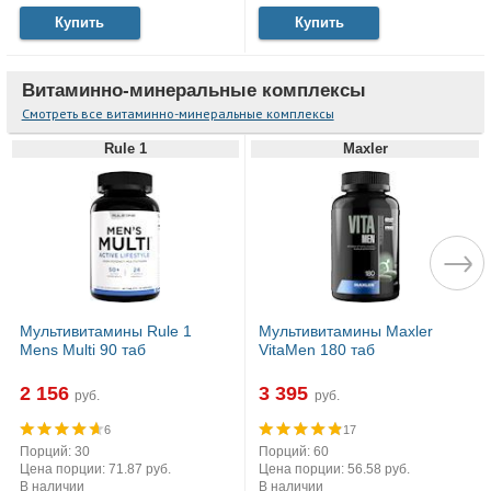
Купить
Купить
Витаминно-минеральные комплексы
Смотреть все витаминно-минеральные комплексы
Rule 1
Maxler
Мультивитамины Rule 1
Мультивитамины Maxler
Mens Multi 90 таб
VitaMen 180 таб
2 156
3 395
руб.
руб.
6
17
Порций: 30
Порций: 60
Цена порции: 71.87 руб.
Цена порции: 56.58 руб.
В наличии
В наличии