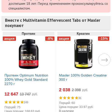
достигшим 18 лет. Перед применением проконсультируйтесь со
специалистом.
Вместе с Multivitamin Effervescent Tabs от Maxler
покупают
Протеин
Креатин
Протеин Optimum Nutrition
Maxler 100% Golden Creatine
100% Whey Gold Standard
300 г
2270 г
2 038
руб.
12 647
руб.
36
249
Порций: 60
Цена порции: 33.97 руб.
Порций: 75
В наличии
Цена порции: 168.63 руб.