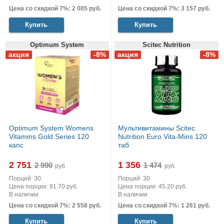
Цена со скидкой 7%: 2 005 руб.
Цена со скидкой 7%: 3 157 руб.
Купить
Купить
Optimum System
Scitec Nutrition
Optimum System Womens
Мультивитамины Scitec
Vitamins Gold Series 120
Nutrition Euro Vita-Mins 120
капс
таб
2 751
1 356
руб.
руб.
Порций: 30
Порций: 30
Цена порции: 91.70 руб.
Цена порции: 45.20 руб.
В наличии
В наличии
Цена со скидкой 7%: 2 558 руб.
Цена со скидкой 7%: 1 261 руб.
Купить
Купить