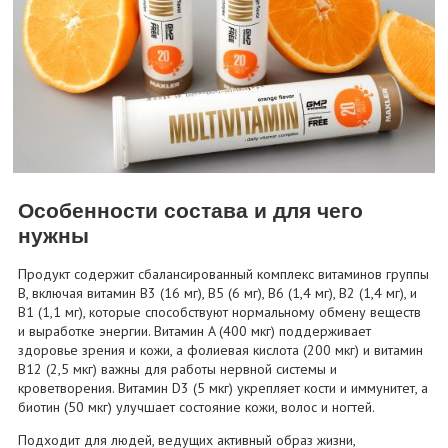
Особенности состава и для чего
нужны
Продукт содержит сбалансированный комплекс витаминов группы
B, включая витамин B3 (16 мг), B5 (6 мг), B6 (1,4 мг), B2 (1,4 мг), и
B1 (1,1 мг), которые способствуют нормальному обмену веществ
и выработке энергии. Витамин A (400 мкг) поддерживает
здоровье зрения и кожи, а фолиевая кислота (200 мкг) и витамин
B12 (2,5 мкг) важны для работы нервной системы и
кроветворения. Витамин D3 (5 мкг) укрепляет кости и иммунитет, а
биотин (50 мкг) улучшает состояние кожи, волос и ногтей.
Подходит для людей, ведущих активный образ жизни,