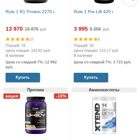
Rule 1 R1 Protein 2270 г
Rule 1 Pre Lift 420 г
13 970
3 995
руб.
руб.
27
8
Порций: 76
Порций: 30
Цена порции: 183.82 руб.
Цена порции: 133.17 руб.
В наличии
В наличии
Цена со скидкой 7%: 12 992
Цена со скидкой 7%: 3 715 руб.
руб.
Купить
Купить
Протеин
Аминокислоты