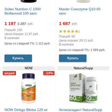
Scitec Nutrition C 1000
Maxler Coenzyme Q10 60
Bioflavnoid 100 капс
капс
1 197
1 687
руб.
руб.
Порций: 100
1
Цена порции: 11.97 руб.
Порций: 60
В наличии
Цена порции: 28.12 руб.
Цена со скидкой 7%: 1 113 руб.
В наличии
Цена со скидкой 7%: 1 569 руб.
Купить
Купить
NOW
NaturalSupp
NOW Ginkgo Biloba 120 мг
Антиоксидант NaturalSupp