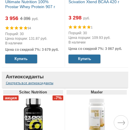
Ultimate Nutrition 100%
Scivation Xtend BCAA 420 г
Prostar Whey Protein 907 г
3 298
3 956
руб.
руб.
1
94
Порций: 30
Порций: 30
Цена порции: 109.93 руб.
Цена порции: 131.87 руб.
В наличии
В наличии
Цена со скидкой 7%: 3 067 руб.
Цена со скидкой 7%: 3 679 руб.
Купить
Купить
Антиоксиданты
Смотреть все антиоксиданты
Scitec Nutrition
Maxler