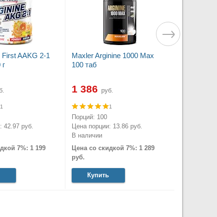
 First AAKG 2-1
Maxler Arginine 1000 Max
 г
100 таб
1 386
б.
руб.
1
1
Порций: 100
 42.97 руб.
Цена порции: 13.86 руб.
В наличии
дкой 7%: 1 199
Цена со скидкой 7%: 1 289
руб.
Купить