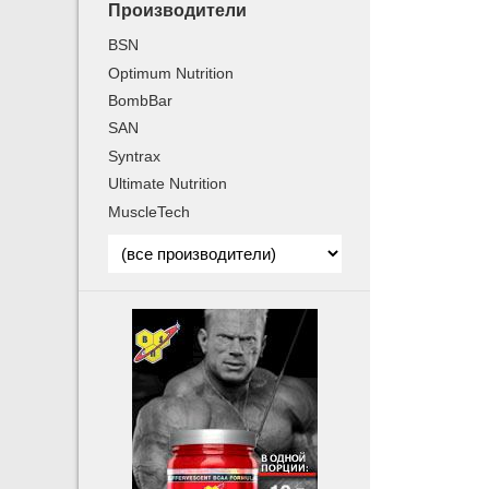
Производители
BSN
Optimum Nutrition
BombBar
SAN
Syntrax
Ultimate Nutrition
MuscleTech