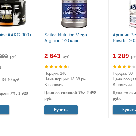
nine AAKG 300 г
Scitec Nutrition Mega
Аргинин Be
Arginine 140 капс
Powder 200
2 643
1 289
руб.
руб.
ру
1
1
Порций: 140
Порций: 30
Цена порции: 18.88 руб.
Цена порции:
 34.40 руб.
В наличии
В наличии
Цена со скидкой 7%: 2 458
Цена со ски
дкой 7%: 1 920
руб.
руб.
Купить
Купить