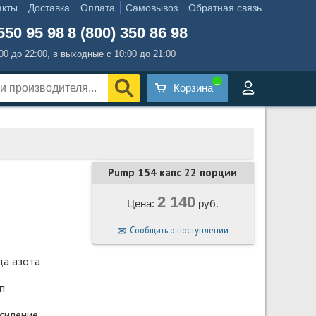
акты
Доставка
Оплата
Самовывоз
Обратная связь
550 95 98
8 (800) 350 86 98
:00 до 22:00, в выходные с 10:00 до 21:00
Корзина
Pump 154 капс 22 порции
2 140
Цена:
руб.
Сообщить о поступлении
да азота
п
силение