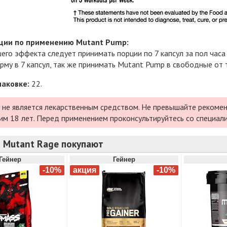
ции по применению Mutant Pump:
его эффекта следует принимать порции по 7 капсул за пол час
рму в 7 капсул, так же принимать Mutant Pump в свободные от 
паковке:
22.
 не является лекарственным средством. Не превышайте рекомен
им 18 лет. Перед применением проконсультируйтесь со специал
с Mutant Rage покупают
Гейнер
Гейнер