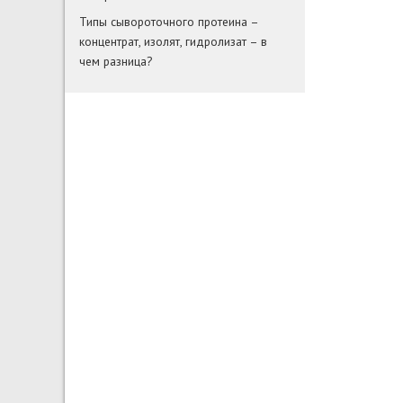
Типы сывороточного протеина –
концентрат, изолят, гидролизат – в
чем разница?