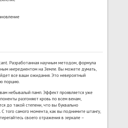
ановление
tant. Разработанная научным методом, формула
ным ингредиентом на Земле. Вы можете думать,
ойдет все ваши ожидания. Это невероятный
ю порцию.
 вам небывалый памп. Эффект проявляется уже
поненты разгоняют кровь по всем венам,
ся до такой степени, что вы буквально
 С того самого момента, как вы поднимите штангу,
терегайтесь своего отражения в зеркале –