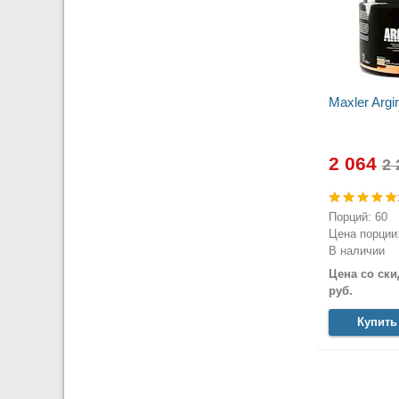
Maxler Argi
2 064
Порций: 60
Цена порции:
В наличии
Цена со ски
руб.
Купить