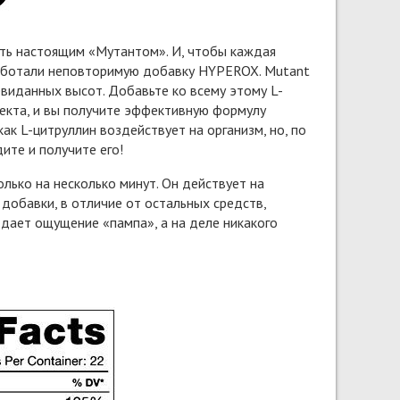
ать настоящим «Мутантом». И, чтобы каждая
работали неповторимую добавку HYPEROX. Mutant
евиданных высот. Добавьте ко всему этому L-
фекта, и вы получите эффективную формулу
как L-цитруллин воздействует на организм, но, по
ите и получите его!
лько на несколько минут. Он действует на
обавки, в отличие от остальных средств,
 дает ощущение «пампа», а на деле никакого