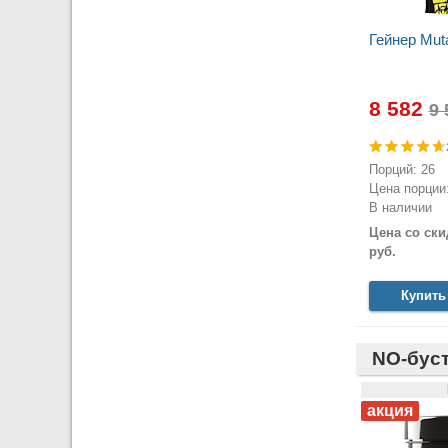
Гейнер Muta
8 582
Порций: 26
Цена порции:
В наличии
Цена со ски
руб.
Купить
NO-бус